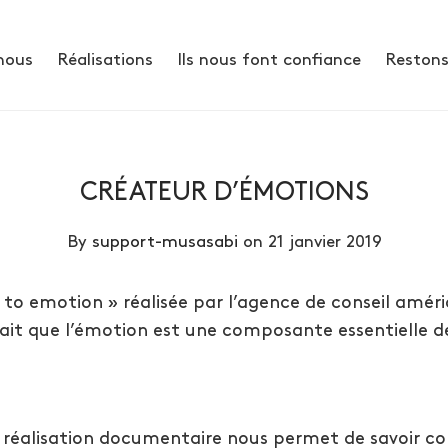
nous
Réalisations
Ils nous font confiance
Restons
CRÉATEUR D’ÉMOTIONS
By
support-musasabi
on 21 janvier 2019
to emotion » réalisée par l’agence de conseil améri
ait que l’émotion est une composante essentielle d
 réalisation documentaire nous permet de savoir 