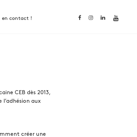
 en contact !
caine CEB dès 2013,
e l’adhésion aux
comment créer une