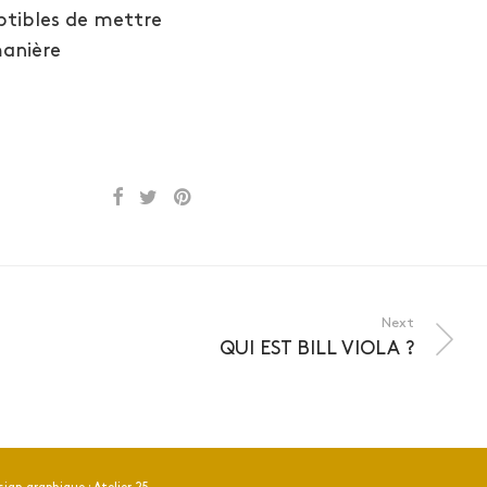
ptibles de mettre
manière
Next
QUI EST BILL VIOLA ?