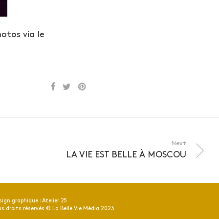
hotos via le
Next
LA VIE EST BELLE À MOSCOU
sign graphique : Atelier 25
us droits réservés © La Belle Vie Média 2023