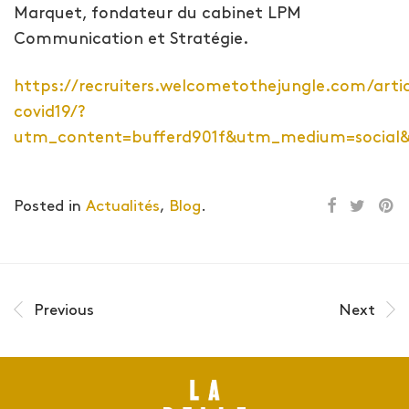
Marquet, fondateur du cabinet LPM
Communication et Stratégie.
https://recruiters.welcometothejungle.com/art
covid19/?
utm_content=bufferd901f&utm_medium=social&
Posted in
Actualités
,
Blog
.
Previous
Next