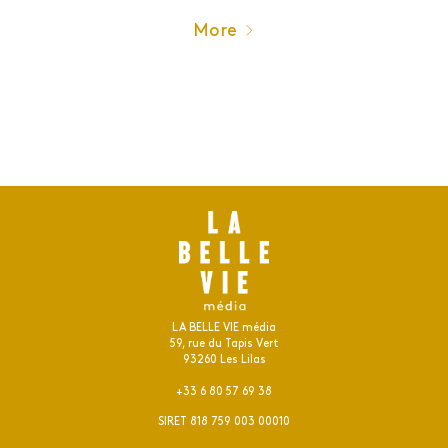
More
LA BELLE VIE média
59, rue du Tapis Vert
93260 Les Lilas
+33 6 80 57 69 38
SIRET 818 759 003 00010