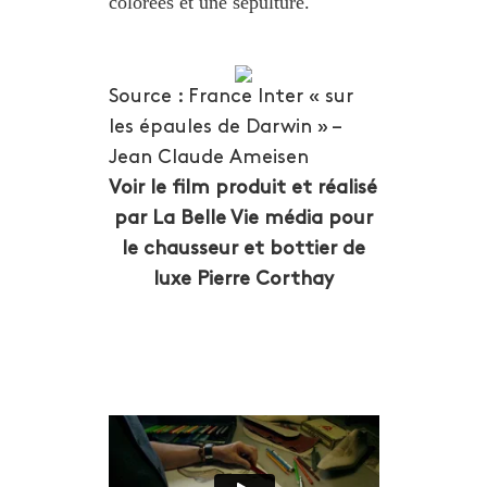
colorées et une sépulture.
Source : France Inter « sur
les épaules de Darwin » –
Jean Claude Ameisen
Voir le film produit et réalisé
par La Belle Vie média pour
le chausseur et bottier de
luxe Pierre Corthay