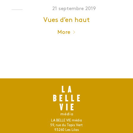
21 septembre 2019
Vues d’en haut
More
LA BELLE VIE média
59, rue du Tapis Vert
93260 Les Lilas